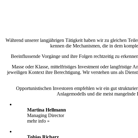
Während unserer langjährigen Tätigkeit haben wir zu gleichen Teilen
kennen die Mechanismen, die in dem komple
Beeinflussende Vorgänge und ihre Folgen rechtzeitig zu erkennen
Masse oder Klasse, mittelfristiges Investment oder langfristige
jeweiligen Kontext ihre Berechtigung. Wir verstehen uns als Dienst
Opportunistischen Investoren empfehlen wir ein gut strukturie
Anlagemodells und die meist mangelnde Be
Martina Hellmann
Managing Director
mehr info »
Tobias Richarz