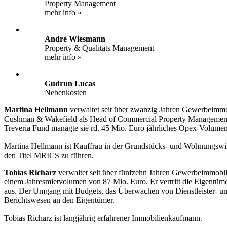
Property Management
mehr info »
André Wiesmann
Property & Qualitäts Management
mehr info »
Gudrun Lucas
Nebenkosten
Martina Hellmann
verwaltet seit über zwanzig Jahren Gewerbeimmobi
Cushman & Wakefield als Head of Commercial Property Management 
Treveria Fund managte sie rd. 45 Mio. Euro jährliches Opex-Volumen
Martina Hellmann ist Kauffrau in der Grundstücks- und Wohnungswir
den Titel MRICS zu führen.
Tobias Richarz
verwaltet seit über fünfzehn Jahren Gewerbeimmobi
einem Jahresmietvolumen von 87 Mio. Euro. Er vertritt die Eigentümers
aus. Der Umgang mit Budgets, das Überwachen von Dienstleister- und
Berichtswesen an den Eigentümer.
Tobias Richarz ist langjährig erfahrener Immobilienkaufmann.