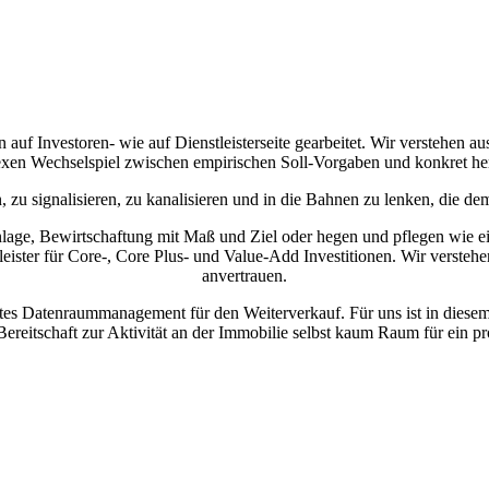
 auf Investoren- wie auf Dienstleisterseite gearbeitet. Wir verstehen 
xen Wechselspiel zwischen empirischen Soll-Vorgaben und konkret her
, zu signalisieren, zu kanalisieren und in die Bahnen zu lenken, die 
 Anlage, Bewirtschaftung mit Maß und Ziel oder hegen und pflegen wie e
leister für Core-, Core Plus- und Value-Add Investitionen. Wir versteh
anvertrauen.
rtes Datenraummanagement für den Weiterverkauf. Für uns ist in diesem 
reitschaft zur Aktivität an der Immobilie selbst kaum Raum für ein pr